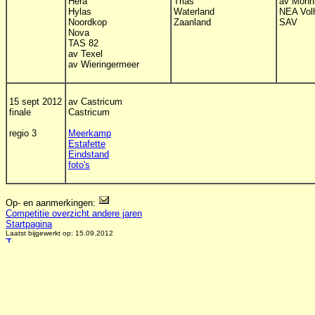
Hera
Trias
av Monn
Hylas
Waterland
NEA Vol
Noordkop
Zaanland
SAV
Nova
TAS 82
av Texel
av Wieringermeer
15 sept 2012
av Castricum
finale
Castricum
regio 3
Meerkamp
Estafette
Eindstand
foto's
Op- en aanmerkingen:
Competitie overzicht andere jaren
Startpagina
Laatst bijgewerkt op: 15.09.2012